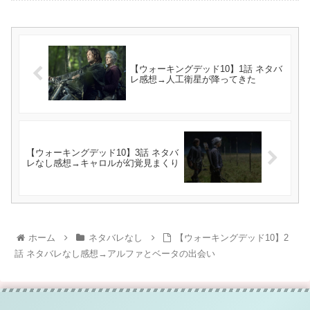
【ウォーキングデッド10】1話 ネタバ
レ感想→人工衛星が降ってきた
【ウォーキングデッド10】3話 ネタバ
レなし感想→キャロルが幻覚見まくり
ホーム
ネタバレなし
【ウォーキングデッド10】2
話 ネタバレなし感想→アルファとベータの出会い