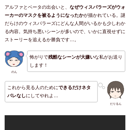
アルファとベータの出会いと、
なぜウィスパラーズがウォ
ーカーのマスクを被るようになったか
が描かれている。謎
だらけのウィスパラーズにどんな人間がいるかも少しわか
る内容。気持ち悪いシーンが多いので、いかに直視せずに
ストーリーを追えるか勝負です…。
怖がりで
残酷なシーンが大嫌い
な私がお送り
します！
のん
これから見る人のために
できるだけネタ
バレなし
にしてやれよ…
だりるん