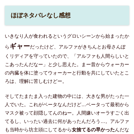
ほぼネタバレなし感想
いきなり人が食われるというグロいシーンから始まったか
ギャー
ら
だったけど、アルファがきちんとお母さんぽ
くリディアを守っていたので、「アルファも人間らしいと
こあったんだなー」と少し思えた。まー昔からウォーカー
の内臓を体に塗ってウォーカーと行動を共にしていたとこ
ろは、理解に苦しむけどー。
そしてたまたま入った建物の中には、大きな男がたった一
人でいた。これがベータなんだけど…ベータって最初から
マスク被って顔隠してんのねー。人間嫌いオーラすごく出
てるし、いったい過去に何があったんだろう…。アルファ
も当時から坊主頭にしてるから
女捨てるの早かった
んだな