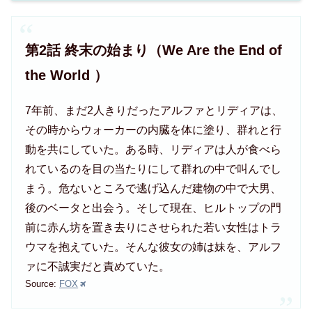
第2話 終末の始まり（We Are the End of
the World ）
7年前、まだ2人きりだったアルファとリディアは、
その時からウォーカーの内臓を体に塗り、群れと行
動を共にしていた。ある時、リディアは人が食べら
れているのを目の当たりにして群れの中で叫んでし
まう。危ないところで逃げ込んだ建物の中で大男、
後のベータと出会う。そして現在、ヒルトップの門
前に赤ん坊を置き去りにさせられた若い女性はトラ
ウマを抱えていた。そんな彼女の姉は妹を、アルフ
ァに不誠実だと責めていた。
Source:
FOX