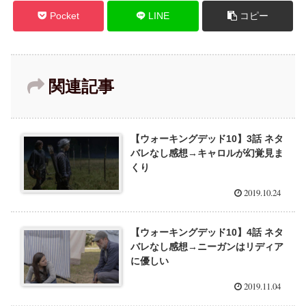
Pocket
LINE
コピー
関連記事
【ウォーキングデッド10】3話 ネタ
バレなし感想→キャロルが幻覚見ま
くり
2019.10.24
【ウォーキングデッド10】4話 ネタ
バレなし感想→ニーガンはリディア
に優しい
2019.11.04