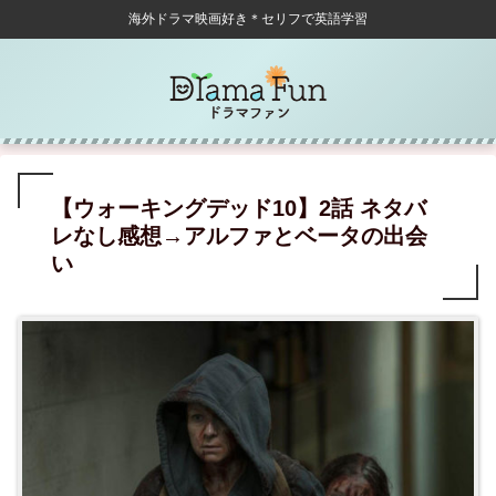
海外ドラマ映画好き＊セリフで英語学習
【ウォーキングデッド10】2話 ネタバ
レなし感想→アルファとベータの出会
い