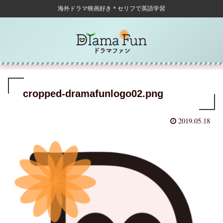
海外ドラマ映画好き＊セリフで英語学習
cropped-dramafunlogo02.png
2019.05.18